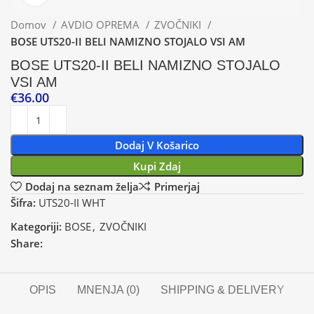
Domov
AVDIO OPREMA
ZVOČNIKI
BOSE UTS20-II BELI NAMIZNO STOJALO VSI AM
BOSE UTS20-II BELI NAMIZNO STOJALO
VSI AM
€
36.00
Dodaj V Košarico
Kupi Zdaj
Dodaj na seznam želja
Primerjaj
Šifra:
UTS20-II WHT
Kategoriji:
BOSE
,
ZVOČNIKI
Share:
OPIS
MNENJA (0)
SHIPPING & DELIVERY