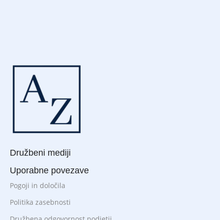
Družbeni mediji
Uporabne povezave
Pogoji in določila
Politika zasebnosti
Družbena odgovornost podjetij