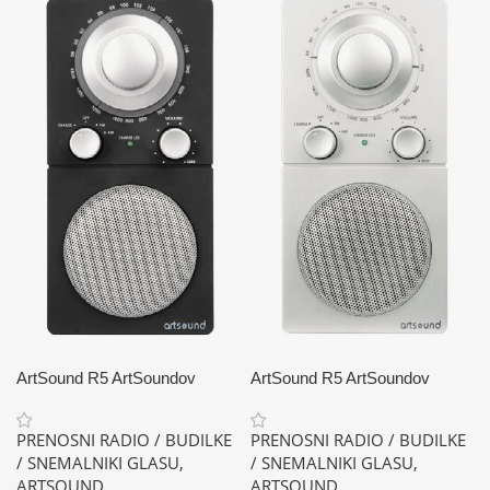
ArtSound R5 ArtSoundov
ArtSound R5 ArtSoundov
prenosni radio R5 z analognim
prenosni radio R5 z analognim
tunerjem
tunerjem
PRENOSNI RADIO / BUDILKE
PRENOSNI RADIO / BUDILKE
/ SNEMALNIKI GLASU
,
/ SNEMALNIKI GLASU
,
ARTSOUND
ARTSOUND