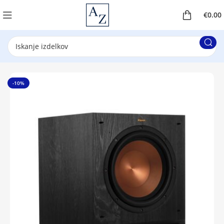
€
0.00
-10%