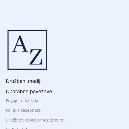
Družbeni mediji
Uporabne povezave
Pogoji in določila
Politika zasebnosti
Družbena odgovornost podjetij