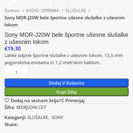
Domov
AVDIO OPREMA
SLUŠALKE
Sony MDR-J20W bele športne ušesne slušalke z ušesnim
lokom
Sony MDR-J20W bele športne ušesne slušalke
z ušesnim lokom
€
19.30
Lahke odprte športne slušalke z ušesnim lokom, 13,5 mm
pogonskima enotama in 1,2-metrskim kablom.
Dodaj V Košarico
Kupi Zdaj
Dodaj na seznam želja
Primerjaj
Šifra:
MDRJ20W.CE7
Kategoriji:
SLUŠALKE
,
SONY
Share: