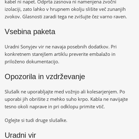
kabel ni napet. Odprta zasnova ni namenjena zvočni
izolaciji, zato lahko v hrupnem okolju slišite več zunanjih
zvokov. Glasnosti zaradi tega ne zvišujte čez varno raven.
Vsebina paketa
Uradni Sonyjev vir ne navaja posebnih dodatkov. Pri
konkretnem starejšem artiklu preverite embalažo in
priloženo dokumentacijo.
Opozorila in vzdrževanje
Slušalk ne uporabljajte med vožnjo ali kolesarjenjem. Po
uporabi jih obrišite z mehko suho krpo. Kabla ne navijajte
tesno okoli naprave in pri odklopu primite vtič.
Oglejte si tudi
druge slušalke
.
Uradni vir