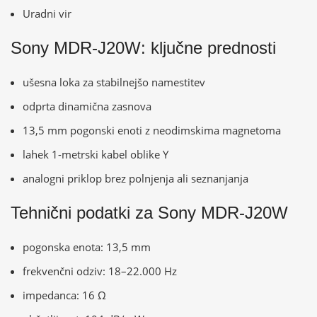
Uradni vir
Sony MDR-J20W: ključne prednosti
ušesna loka za stabilnejšo namestitev
odprta dinamična zasnova
13,5 mm pogonski enoti z neodimskima magnetoma
lahek 1-metrski kabel oblike Y
analogni priklop brez polnjenja ali seznanjanja
Tehnični podatki za Sony MDR-J20W
pogonska enota: 13,5 mm
frekvenčni odziv: 18–22.000 Hz
impedanca: 16 Ω