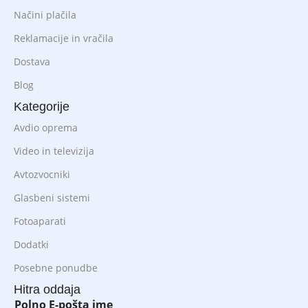
Načini plačila
Reklamacije in vračila
Dostava
Blog
Kategorije
Avdio oprema
Video in televizija
Avtozvocniki
Glasbeni sistemi
Fotoaparati
Dodatki
Posebne ponudbe
Hitra oddaja
Polno E-pošta ime