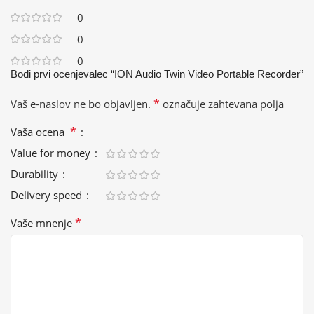
0
0
0
Bodi prvi ocenjevalec “ION Audio Twin Video Portable Recorder”
*
Vaš e-naslov ne bo objavljen.
označuje zahtevana polja
*
Vaša ocena
Value for money
Durability
Delivery speed
*
Vaše mnenje