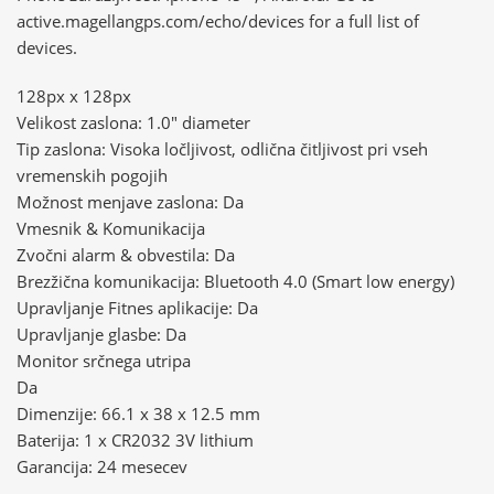
active.magellangps.com/echo/devices for a full list of
devices.
128px x 128px
Velikost zaslona: 1.0″ diameter
Tip zaslona: Visoka ločljivost, odlična čitljivost pri vseh
vremenskih pogojih
Možnost menjave zaslona: Da
Vmesnik & Komunikacija
Zvočni alarm & obvestila: Da
Brezžična komunikacija: Bluetooth 4.0 (Smart low energy)
Upravljanje Fitnes aplikacije: Da
Upravljanje glasbe: Da
Monitor srčnega utripa
Da
Dimenzije: 66.1 x 38 x 12.5 mm
Baterija: 1 x CR2032 3V lithium
Garancija: 24 mesecev