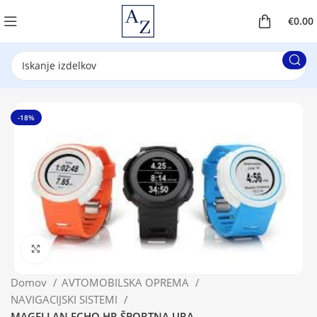
€
0.00
-18%
Klikni za povečavo
Domov
AVTOMOBILSKA OPREMA
NAVIGACIJSKI SISTEMI
MAGELLAN ECHO HR ŠPORTNA URA