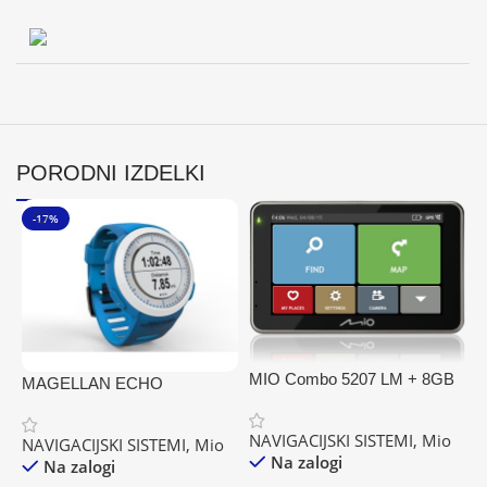
PORODNI IZDELKI
-17%
MIO Combo 5207 LM + 8GB
MAGELLAN ECHO
ŠPORTNA URA
NAVIGACIJSKI SISTEMI
,
Mio
NAVIGACIJSKI SISTEMI
,
Mio
Na zalogi
Na zalogi