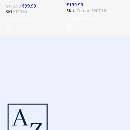
€
199.99
€
99.99
€
119.99
SKU:
Combo 5207 LM
SKU:
ECHO
Dodaj V Košarico
Dodaj V Košarico