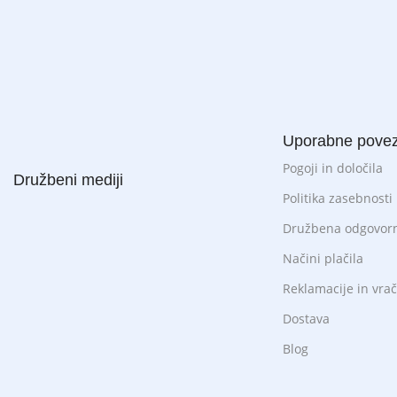
Uporabne pove
Pogoji in določila
Družbeni mediji
Politika zasebnosti
Družbena odgovorno
Načini plačila
Reklamacije in vrač
Dostava
Blog