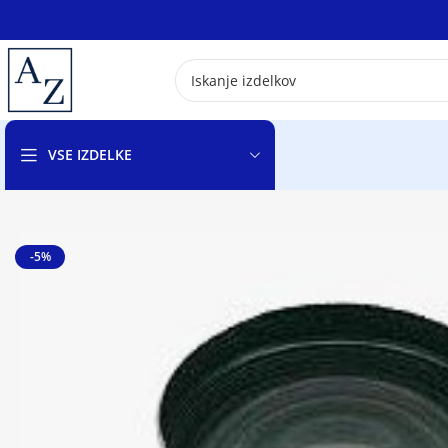
VSE IZDELKE
-5%