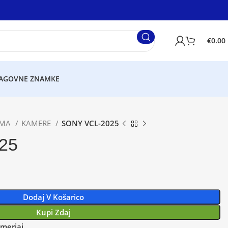
€
0.00
AGOVNE ZNAMKE
EMA
KAMERE
SONY VCL-2025
25
Dodaj V Košarico
Kupi Zdaj
imerjaj