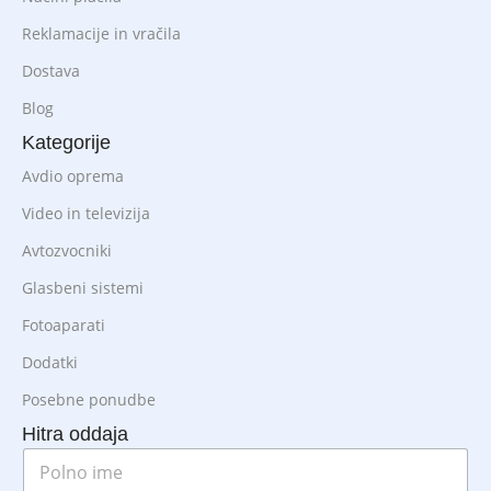
Reklamacije in vračila
Dostava
Blog
Kategorije
Avdio oprema
Video in televizija
Avtozvocniki
Glasbeni sistemi
Fotoaparati
Dodatki
Posebne ponudbe
Hitra oddaja
P
o