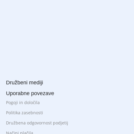
Družbeni mediji
Uporabne povezave
Pogoji in določila
Politika zasebnosti
Družbena odgovornost podjetij
Načini plačila